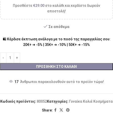
Προσθέστε
€
29.00
στο καλάθι και κερδίστε δωρεάν
αποστολή!
Σε απόθεμα
🛍️ Κέρδισε έκπτωση ανάλογα με το ποσό της παραγγελίας σου:
20€+ ➜ -5% | 35€+ ➜ -10% | 50€+ ➜ -15%
ΠΡΟΣΘΉΚΗ ΣΤΟ ΚΑΛΆΘΙ
17
Άνθρωποι παρακολουθούν αυτό το προϊόν τώρα!
Κωδικός προϊόντος:
80052
Κατηγορίες:
Γυναίκα
Κολιέ
Κοσμήματα
Share: