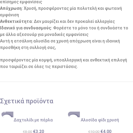
επίσημες εμφανίσεις
Απόχρωση
: Χρυσή, προσφέροντας μία πολυτελή και φωτεινή
εμφάνιση
Ανθεκτικότητα
: Δεν μαυρίζει και δεν προκαλεί αλλεργίες
Ιδανικό για συνδυασμούς
: Φορέστε το μόνο του ή συνδυάστε το
με άλλα αξεσουάρ για μοναδικές εμφανίσεις
Αυτή η ατσάλινη αλυσίδα σε χρυσή απόχρωση είναι η ιδανική
προσθήκη στη συλλογή σας,
προσφέροντας μία κομψή, υποαλλεργική και ανθεκτική επιλογή
που ταιριάζει σε όλες τις περιστάσεις.
Σχετικά προϊόντα
Δαχτυλίδι με πέρλα
Αλυσίδα φίδι χρυσή
-60%
-60%
SOLD
€
3.20
€
4.00
€
8.00
€
10.00