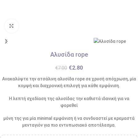
Κάντε κλικ για μεγέθυνση
Αλυσίδα rope
€
2.80
€
7.00
Ανακαλύψτε την ατσάλινη αλυσίδα rope σε χρυσή απόχρωση, μία
κομψή και διαχρονική επιλογή για κάθε εμφάνιση.
Η λεπτή σχεδίαση της αλυσίδας την καθιστά ιδανική για να
φορεθεί
μόνη της για μία minimal εμφάνιση ή να συνδυαστεί με κρεμαστά
μενταγιόν για πιο εντυπωσιακό αποτέλεσμα.