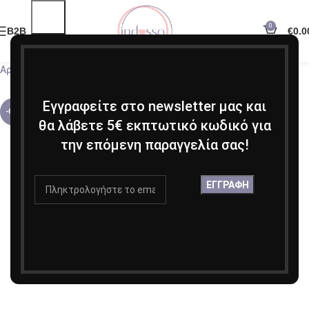
0
B2B
€
0.0
Αρχική σελίδα
Κοσμήματα
Κολιέ
Εγγραφείτε στο newsletter μας και
-60%
θα λάβετε 5€ εκπτωτικό κωδικό για
την επόμενη παραγγελία σας!