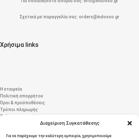
Για οποιαδήποτε απορία σας: info@indosso.gr
Σχετικά με παραγγελία σας: orders@indosso.gr
Χρήσιμα links
Η εταιρεία
Πολιτική απορρήτου
Όροι & προϋποθέσεις
Τρόποι πληρωμής
Τρόποι αποστολής
Διαχείριση Συγκατάθεσης
Τρόποι επιστροφής
Επικοινωνία
Για να παρέχουμε την καλύτερη εμπειρία, χρησιμοποιούμε