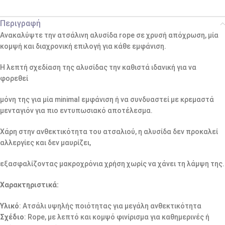
Περιγραφή
Ανακαλύψτε την ατσάλινη αλυσίδα rope σε χρυσή απόχρωση, μία
κομψή και διαχρονική επιλογή για κάθε εμφάνιση.
Η λεπτή σχεδίαση της αλυσίδας την καθιστά ιδανική για να
φορεθεί
μόνη της για μία minimal εμφάνιση ή να συνδυαστεί με κρεμαστά
μενταγιόν για πιο εντυπωσιακό αποτέλεσμα.
Χάρη στην ανθεκτικότητα του ατσαλιού, η αλυσίδα δεν προκαλεί
αλλεργίες και δεν μαυρίζει,
εξασφαλίζοντας μακροχρόνια χρήση χωρίς να χάνει τη λάμψη της.
Χαρακτηριστικά:
Υλικό
: Ατσάλι υψηλής ποιότητας για μεγάλη ανθεκτικότητα
Σχέδιο
: Rope, με λεπτό και κομψό φινίρισμα για καθημερινές ή